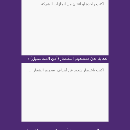
الغاية من تصميم الشعار (أدق التفاصيل) :