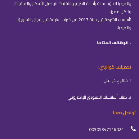
والميديا للمؤسسات بأحدث الطرق والتقنيات لتوصيل الأفكار والمنتجات
بشكل مميز.
تأسست الشركة في سنة 2017 من خبرات سابقة في مجال التسويق
والميديا.
– الوظائف المتاحة
تحميلات كواليتي:
1. كتالوج كواليتي
3. كتاب أساسيات التسويق الإلكتروني
تواصل معنا:
00905347146024