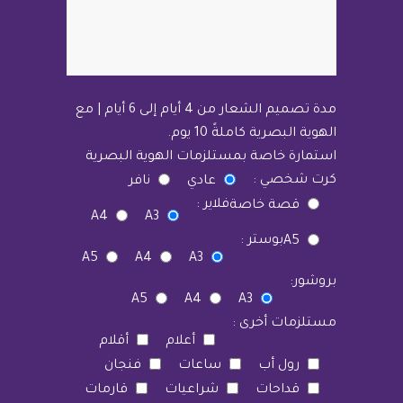
مدة تصميم الشعار من 4 أيام إلى 6 أيام | مع
الهوية البصرية كاملةً 10 يوم.
استمارة خاصة بمستلزمات الهوية البصرية
كرت شخصي :
عادي
نافر
فلاير :
قصة خاصة
A4
A3
بوستر :
A5
A5
A4
A3
بروشور:
A5
A4
A3
مستلزمات أخرى :
أعلام
أقلام
رول أب
ساعات
فنجان
قداحات
شراعيات
قارمات