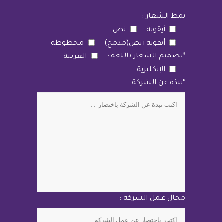
نمط الشعار :
أيقونة
نص
أيقونة+نص(مدمج)
مخطوطة
*تصميم الشعار باللغة :
العربية
الإنكليزية
*نبذة عن الشركة :
مجال عـمل الشركة :