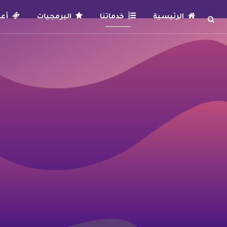
الرئيسية
خدماتنا
البرمجيات
أعما