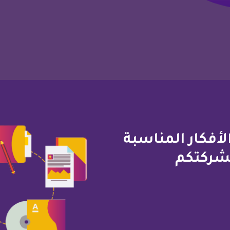
لأفكار المناسبة
لشركتكم