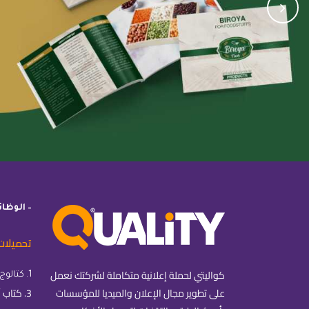
– الوظا
تحميلات
كواليتي لحملة إعلانية متكاملة لشركتك نعمل
1. كتالوج كواليتي
على تطوير مجال الإعلان والميديا للمؤسسات
3. كتاب أساسيات التسويق الإلكتروني