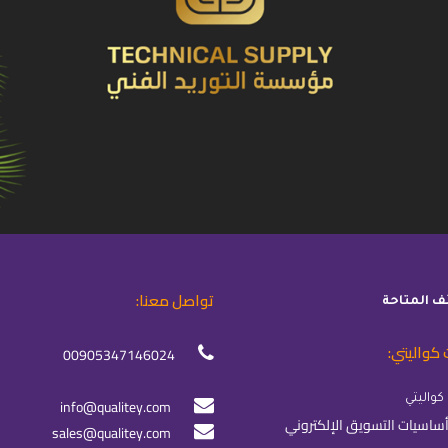
تواصل معنا:
ئف المتاحة
 كواليتي:
00905347146024
info@qualitey.com
sales@qualitey.com