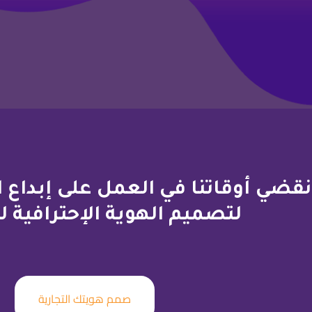
نقضي أوقاتنا في العمل على إبداع ا
لتصميم الهوية الإحترافية 
صمم هويتك التجارية