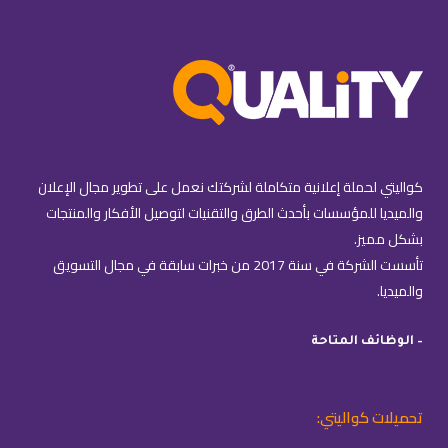
كواليتي لحملة إعلانية متكاملة لشركتك نعمل على تطوير مجال الإعلان
والميديا للمؤسسات بأحدث الطرق والتقنيات لتوصيل الأفكار والمنتجات
بشكل مميز.
تأسست الشركة في سنة 2017 من خبرات سابقة في مجال التسويق
والميديا.
– الوظائف المتاحة
تحميلات كواليتي: