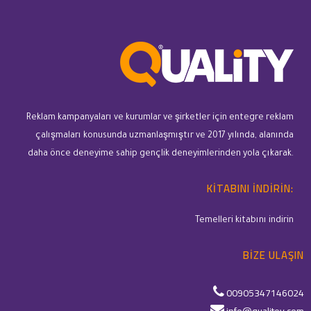
Reklam kampanyaları ve kurumlar ve şirketler için entegre reklam
çalışmaları konusunda uzmanlaşmıştır ve 2017 yılında, alanında
daha önce deneyime sahip gençlik deneyimlerinden yola çıkarak.
KITABINI INDIRIN:
Temelleri kitabını indirin
BIZE ULAŞIN
00905347146024