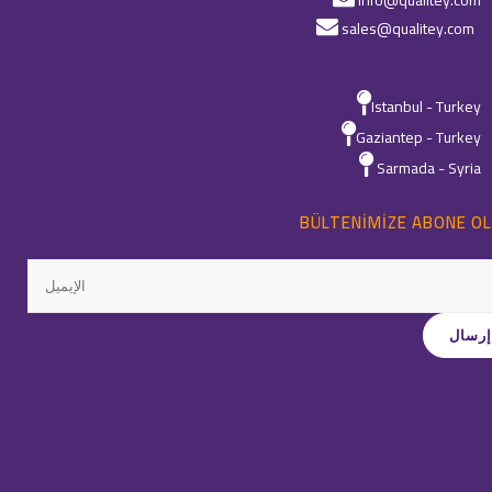
info@qualitey.com
sales@qualitey.com
Istanbul - Turkey
Gaziantep - Turkey
Sarmada - Syria
BÜLTENIMIZE ABONE OL