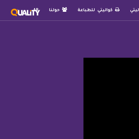
يتي
كواليتي للطباعة
حولنا
AR