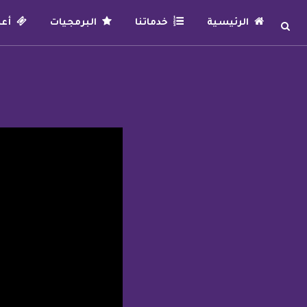
الرئيسية
خدماتنا
البرمجيات
أعما