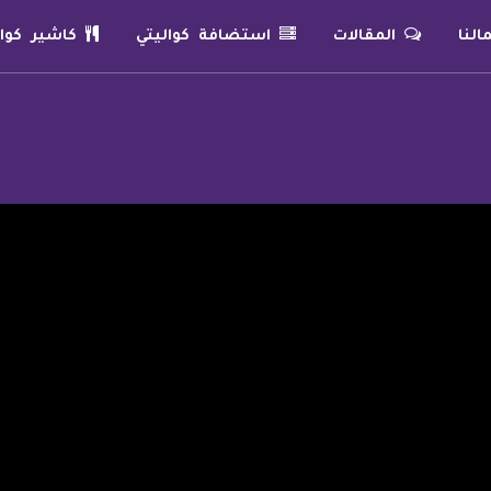
لنا
المقالات
استضافة كواليتي
كاشير كوال