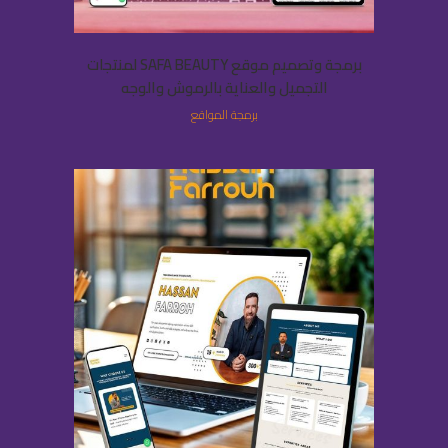
برمجة وتصميم موقع SAFA BEAUTY لمنتجات
التجميل والعناية بالرموش والوجه
برمجة المواقع