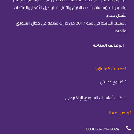
والميديا للمؤسسات بأحدث الطرق والتقنيات لتوصيل الأفكار والمنتجات
بشكل مميز.
تأسست الشركة في سنة 2017 من خبرات سابقة في مجال التسويق
والميديا.
– الوظائف المتاحة
تحميلات كواليتي:
1. كتالوج كواليتي
3. كتاب أساسيات التسويق الإلكتروني
تواصل معنا:
00905347146024