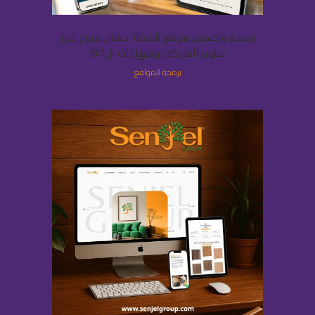
برمجة وتصميم موقع الاستاذ حسان فروح خبير
تطوير الشركات وشهادات الISO
برمجة المواقع