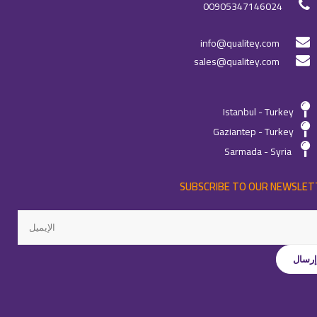
00905347146024
info@qualitey.com
sales@qualitey.com
Istanbul - Turkey
Gaziantep - Turkey
Sarmada - Syria
SUBSCRIBE TO OUR NEWSLET