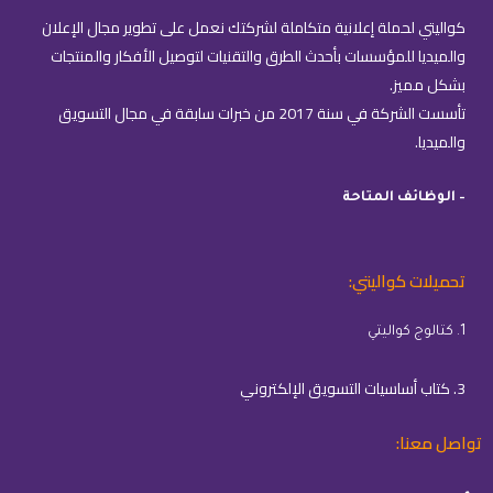
كواليتي لحملة إعلانية متكاملة لشركتك نعمل على تطوير مجال الإعلان
والميديا للمؤسسات بأحدث الطرق والتقنيات لتوصيل الأفكار والمنتجات
بشكل مميز.
تأسست الشركة في سنة 2017 من خبرات سابقة في مجال التسويق
والميديا.
– الوظائف المتاحة
تحميلات كواليتي:
1. كتالوج كواليتي
3. كتاب أساسيات التسويق الإلكتروني
تواصل معنا: