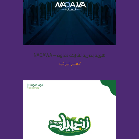
هوية بصرية لشركة نقاوة – NAQAWA
تصميم الجرافيك