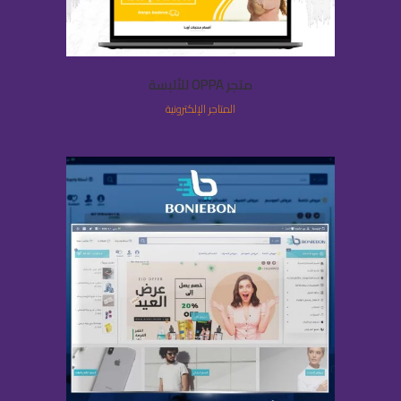
متجر OPPA للألبسة
المتاجر الإلكترونية