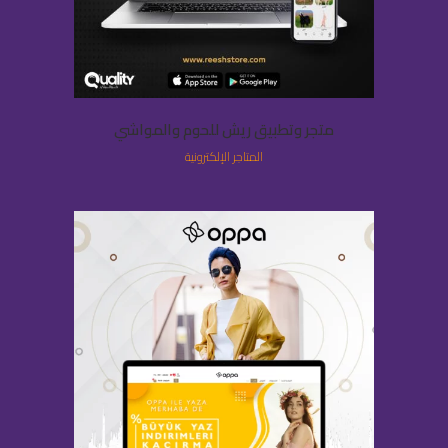
متجر وتطبيق ريش للحوم والمواشي
المتاجر الإلكترونية