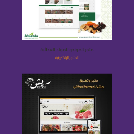
متجر الموندو للمواد الغذائية
المتاجر الإلكترونية