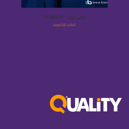
بوني بون – BONIEBON
المتاجر الإلكترونية