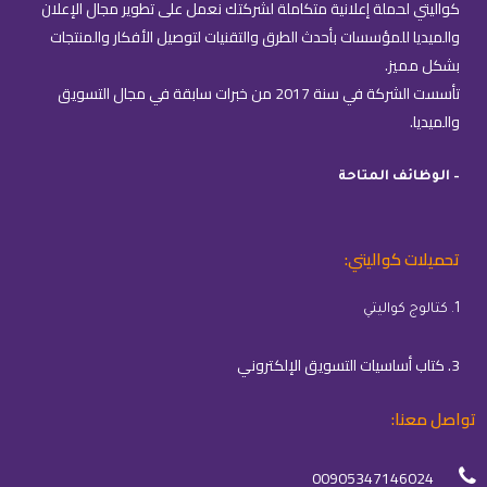
كواليتي لحملة إعلانية متكاملة لشركتك نعمل على تطوير مجال الإعلان
والميديا للمؤسسات بأحدث الطرق والتقنيات لتوصيل الأفكار والمنتجات
بشكل مميز.
تأسست الشركة في سنة 2017 من خبرات سابقة في مجال التسويق
والميديا.
– الوظائف المتاحة
تحميلات كواليتي:
1. كتالوج كواليتي
3. كتاب أساسيات التسويق الإلكتروني
تواصل معنا:
00905347146024