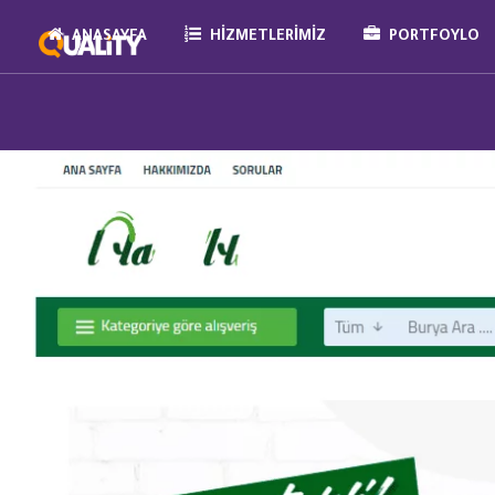
ANASAYFA
HIZMETLERIMIZ
PORTFOYLO