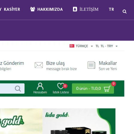
İLETIŞIM
 KASIYER
HAKKIMIZDA
TR