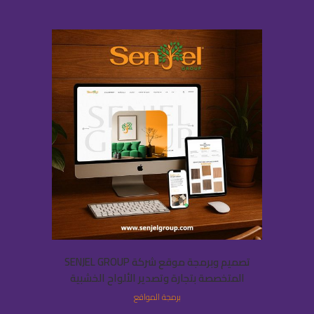
تصميم وبرمجة موقع شركة SENJEL GROUP
المتخصصة بتجارة وتصدير الألواح الخشبية
برمجة المواقع