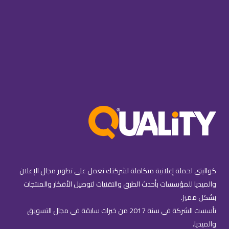
كواليتي لحملة إعلانية متكاملة لشركتك نعمل على تطوير مجال الإعلان
والميديا للمؤسسات بأحدث الطرق والتقنيات لتوصيل الأفكار والمنتجات
بشكل مميز.
تأسست الشركة في سنة 2017 من خبرات سابقة في مجال التسويق
والميديا.