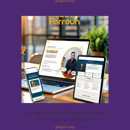
برمجة المواقع
برمجة وتصميم موقع الاستاذ حسان فروح خبير
تطوير الشركات وشهادات الISO
برمجة المواقع