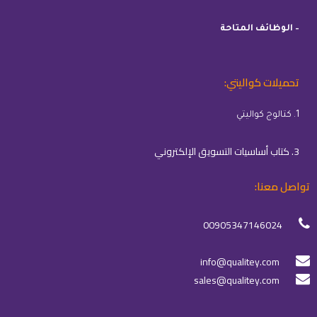
– الوظائف المتاحة
تحميلات كواليتي:
1. كتالوج كواليتي
3. كتاب أساسيات التسويق الإلكتروني
تواصل معنا:
00905347146024
info@qualitey.com
sales@qualitey.com