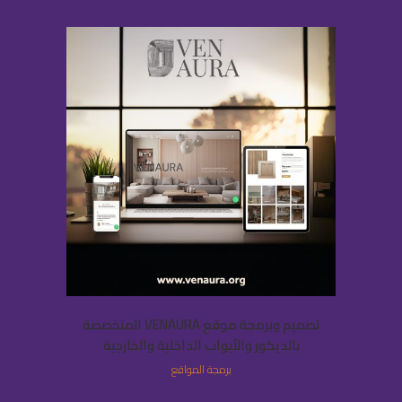
تصميم وبرمجة موقع VENAURA المتخصصة
بالديكور والأبواب الداخلية والخارجية
برمجة المواقع