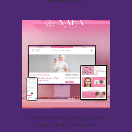
Related Projects
برمجة وتصميم موقع SAFA BEAUTY لمنتجات
التجميل والعناية بالرموش والوجه