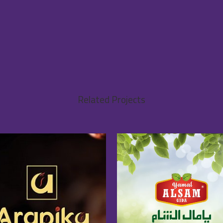
Related Projects
VIEW
VIEW