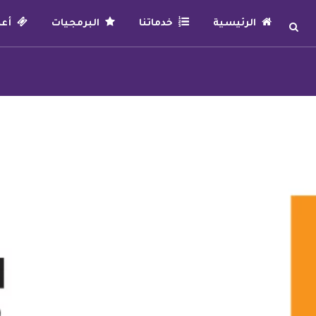
الرئيسية
خدماتنا
البرمجيات
أعما