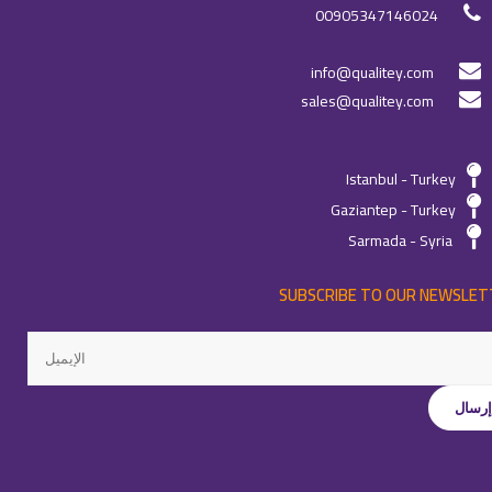
00905347146024
info@qualitey.com
sales@qualitey.com
Istanbul - Turkey
Gaziantep - Turkey
Sarmada - Syria
SUBSCRIBE TO OUR NEWSLET