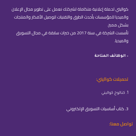
كواليتي لحملة إعلانية متكاملة لشركتك نعمل على تطوير مجال الإعلان
والميديا للمؤسسات بأحدث الطرق والتقنيات لتوصيل الأفكار والمنتجات
بشكل مميز.
تأسست الشركة في سنة 2017 من خبرات سابقة في مجال التسويق
والميديا.
– الوظائف المتاحة
تحميلات كواليتي:
1. كتالوج كواليتي
3. كتاب أساسيات التسويق الإلكتروني
تواصل معنا: