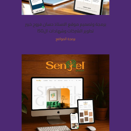
برمجة وتصميم موقع الاستاذ حسان فروح خبير
تطوير الشركات وشهادات الISO
برمجة المواقع