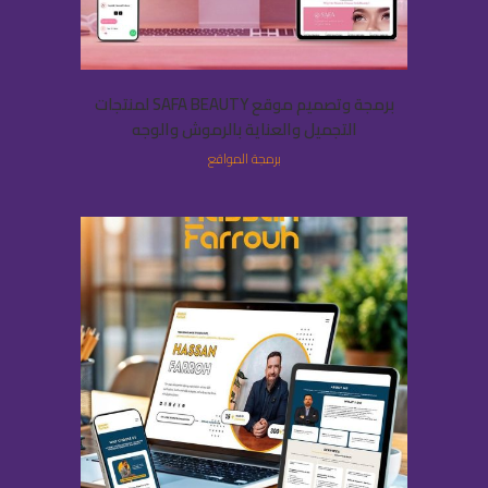
برمجة وتصميم موقع SAFA BEAUTY لمنتجات
التجميل والعناية بالرموش والوجه
برمجة المواقع