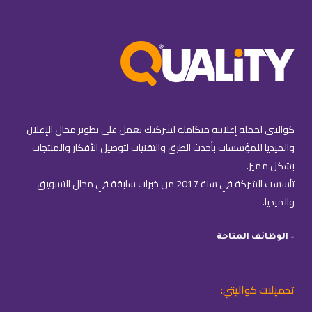
كواليتي لحملة إعلانية متكاملة لشركتك نعمل على تطوير مجال الإعلان
والميديا للمؤسسات بأحدث الطرق والتقنيات لتوصيل الأفكار والمنتجات
بشكل مميز.
تأسست الشركة في سنة 2017 من خبرات سابقة في مجال التسويق
والميديا.
– الوظائف المتاحة
تحميلات كواليتي: