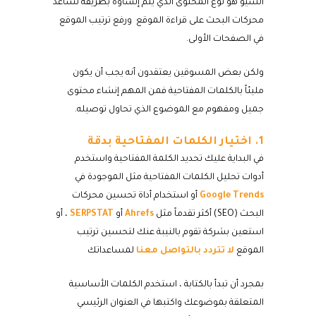
السيو هو نوع المحتوى الذي يتم إنشاؤه بطريقة تساعد
محركات البحث على قراءة الموقع ورفع ترتيب الموقع
في الصفحات الأولى.
ولكن بعض المسوقين يعتقدون أنه يجب أن يكون
مليئاً بالكلمات المفتاحية فمن المهم إنشاء محتوى
جميل ومفهوم مع الموضوع الذي تحاول توصيله.
1. اختيار الكلمات المفتاحية بدقة
في البداية عليك تحديد الكلمة المفتاحية واستخدم
أدوات تحليل الكلمات المفتاحية مثل الموجودة في
Google Trends
أو استخدام أداة تحسين محركات
البحث (SEO) أكثر تقدماً مثل
Ahrefs
أو
SERPSTAT
، أو
استعين بشركة تقوم بالنيبة عنك لتحسين ترتيب
الموقع
لا تتردد بالتواصل معنا
لمساعداتك
بمجرد أن تبدأ بالكتابة ، استخدم الكلمات الأساسية
المتعلقة بموضوعك واكتبها في العنوان الرئيسي