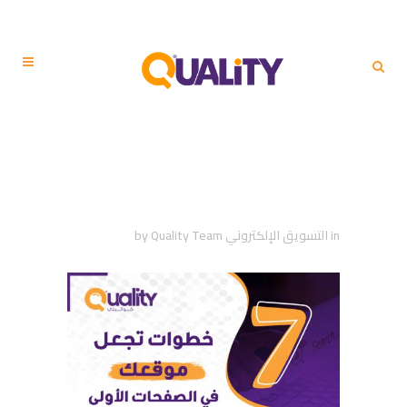
7 خطوات تجعل موقعك في
الصفحات الأولى في محركات
البحث SEO
in
التسويق الإلكتروني
Quality Team
by