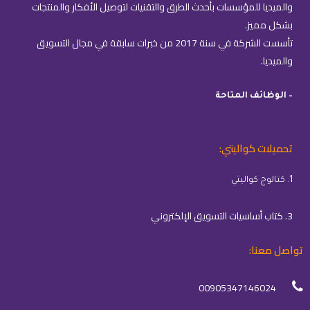
والميديا للمؤسسات بأحدث الطرق والتقنيات لتوصيل الأفكار والمنتجات
بشكل مميز.
تأسست الشركة في سنة 2017 من خبرات سابقة في مجال التسويق
والميديا.
– الوظائف المتاحة
تحميلات كواليتي:
1. كتالوج كواليتي
3. كتاب أساسيات التسويق الإلكتروني
تواصل معنا:
00905347146024