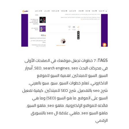
TAGS:
7 خطوات تجعل موقعك في الصفحات الأولى
في محركات البحث SEO
seo
,
search engines
,
,
أسرار
السيو
,
السيو للمبتدئين
,
اهمية السيو للموقع
الالكتروني
,
تعلم خطوات السيو
,
سيو
,
سيو بالعربي
,
شرح seo بالتفصيل
,
شرح SEO للمبتدئين
,
كيفية تفعيل
السيو على الموقع
,
ما هو السيو (SEO) وما هي
فائدته للمواقع الإلكترونية
,
ماهو seo
,
ماهو السيو
,
ماهو السيو seo
,
ماهي علاقة ال seo بالتسويق
الرقمي