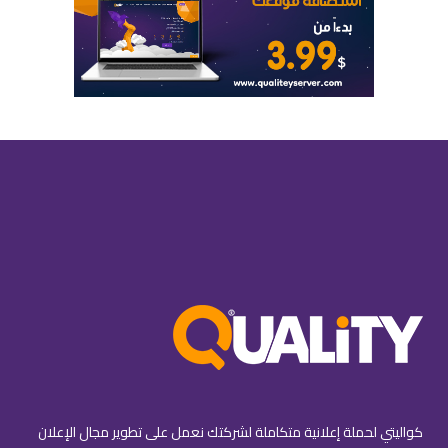
كواليتي لحملة إعلانية متكاملة لشركتك نعمل على تطوير مجال الإعلان