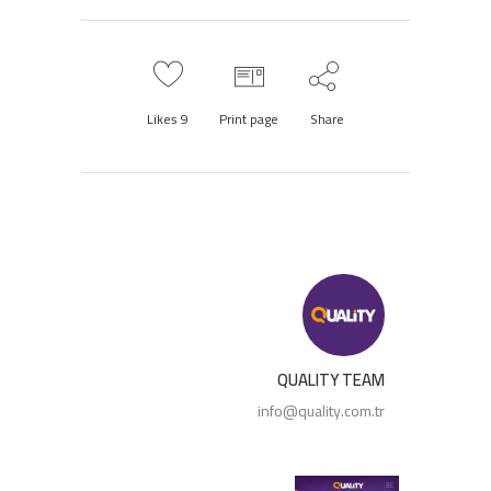
Likes
9
Print page
Share
QUALITY TEAM
info@quality.com.tr