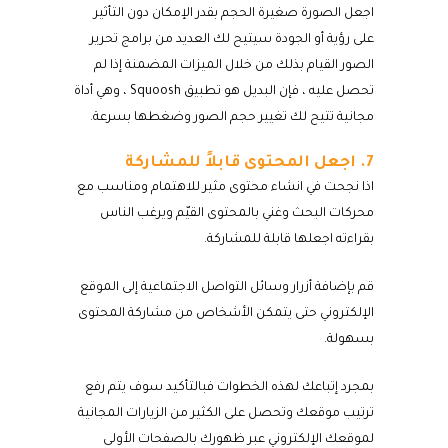
اجعل الصورة صغيرة الحجم بقدر الإمكان دون التأثير
على رؤية أو الجودة سيتيح لك العديد من برامج تحرير
الصور القيام بذلك من خلال الميزات المضمنة إذا لم
تحصل عليه ، فإن البديل هو تطبيق Squoosh ، وهي أداة
مجانية تتيح لك تغيير حجم الصور وضغطها بسرعة.
7. اجعل المحتوى قابلاً للمشاركة
اذا نجحت في انشاء محتوى مثير للاهتمام ومناسب مع
محركات البحث وغني بالمحتوى القيّم ويرغب الناس
بقراءته اجعلها قابلة للمشاركة.
قم بإضافة أزرار وسائل التواصل الاجتماعية إلى الموقع
الإلكتروني حتى يتمكن الأشخاص من مشاركة المحتوى
بسهولة.
بمجرد إتباعك لهذه الخطوات فبالتأكيد سوف يتم رفع
ترتيب موقعك وتحصل على الكثير من الزيارات المجانية
لموقعك الإلكتروني عبر ظهورك بالصفحات الأولى