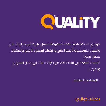
كواليتي لحملة إعلانية متكاملة لشركتك نعمل على تطوير مجال الإعلان
والميديا للمؤسسات بأحدث الطرق والتقنيات لتوصيل الأفكار والمنتجات
بشكل مميز.
تأسست الشركة في سنة 2017 من خبرات سابقة في مجال التسويق
والميديا.
– الوظائف المتاحة
تحميلات كواليتي: