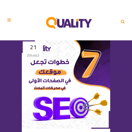
21
ديسمبر