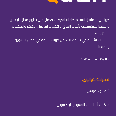
كواليتي لحملة إعلانية متكاملة لشركتك نعمل على تطوير مجال الإعلان
والميديا للمؤسسات بأحدث الطرق والتقنيات لتوصيل الأفكار والمنتجات
بشكل مميز.
تأسست الشركة في سنة 2017 من خبرات سابقة في مجال التسويق
والميديا.
– الوظائف المتاحة
تحميلات كواليتي:
1. كتالوج كواليتي
3. كتاب أساسيات التسويق الإلكتروني