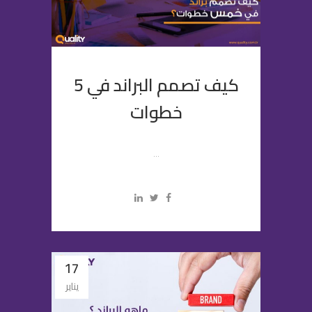
كيف تصمم البراند في 5
خطوات
...
17
يناير