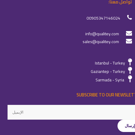
تواصل معنا:
00905347146024
info@qualitey.com
sales@qualitey.com
Istanbul - Turkey
Gaziantep - Turkey
Sarmada - Syria
SUBSCRIBE TO OUR NEWSLET