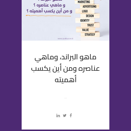
ماهو البراند، وماهي
عناصره ومن أين يكسب
أهميته
...