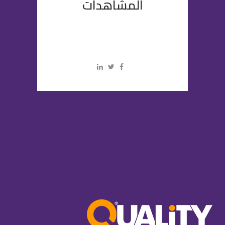
المشاهدات
...