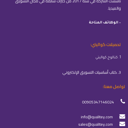
تأسست الشركة في سنة 2017 من خبرات سابقة في مجال التسويق
والميديا.
– الوظائف المتاحة
تحميلات كواليتي:
1. كتالوج كواليتي
3. كتاب أساسيات التسويق الإلكتروني
تواصل معنا:
00905347146024
info@qualitey.com
sales@qualitey.com