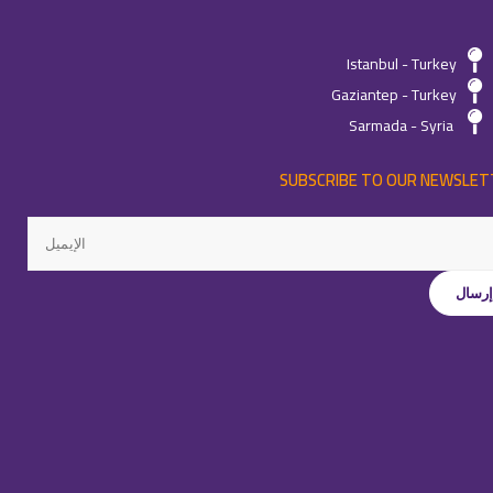
Istanbul - Turkey
Gaziantep - Turkey
Sarmada - Syria
SUBSCRIBE TO OUR NEWSLET
جميع الحقوق محفوظة لـِ
©كواليتي
-
2026