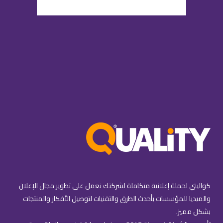
كواليتي لحملة إعلانية متكاملة لشركتك نعمل على تطوير مجال الإعلان
والميديا للمؤسسات بأحدث الطرق والتقنيات لتوصيل الأفكار والمنتجات
بشكل مميز.