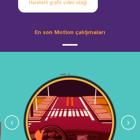
Hareketli grafik video isteği
En son Motion çalışmaları