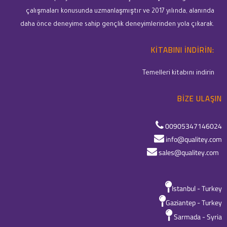
çalışmaları konusunda uzmanlaşmıştır ve 2017 yılında, alanında
daha önce deneyime sahip gençlik deneyimlerinden yola çıkarak.
KITABINI INDIRIN:
Temelleri kitabını indirin
BIZE ULAŞIN
00905347146024
info@qualitey.com
sales@qualitey.com
Istanbul - Turkey
Gaziantep - Turkey
Sarmada - Syria