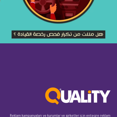
Reklam kampanyaları ve kurumlar ve şirketler için entegre reklam