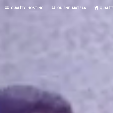
QUALITY HOSTING
ONLINE MATBAA
QUALITY