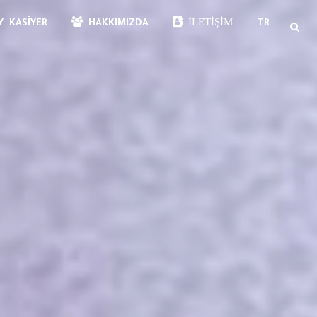
İLETIŞIM
 KASIYER
HAKKIMIZDA
TR