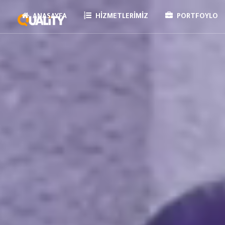
ANASAYFA
HIZMETLERIMIZ
PORTFOYLO