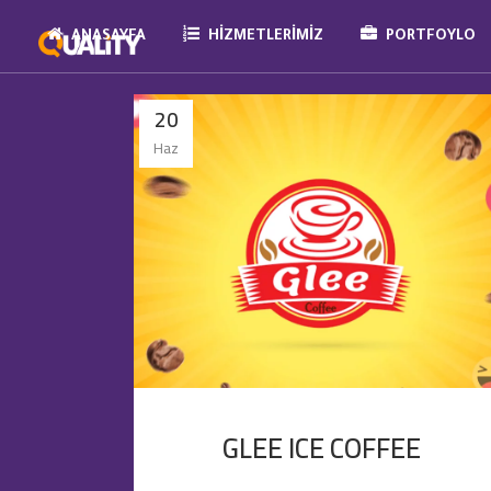
ANASAYFA
HIZMETLERIMIZ
PORTFOYLO
20
Haz
GLEE ICE COFFEE