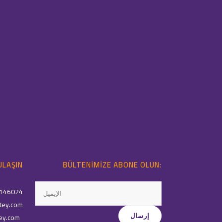
ULAŞIN
BÜLTENIMIZE ABONE OLUN:
146024
tey.com
ey.com