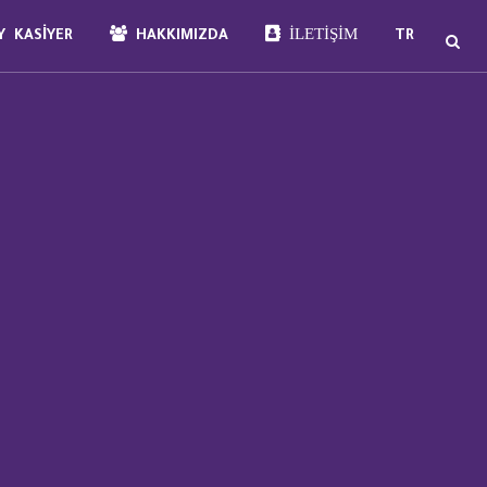
İLETIŞIM
 KASIYER
HAKKIMIZDA
TR