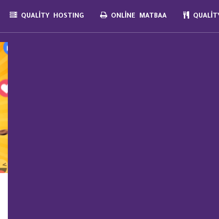
QUALITY HOSTING
ONLINE MATBAA
QUALITY