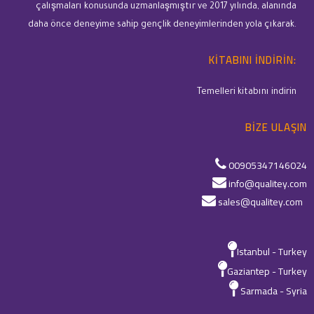
çalışmaları konusunda uzmanlaşmıştır ve 2017 yılında, alanında
daha önce deneyime sahip gençlik deneyimlerinden yola çıkarak.
KITABINI INDIRIN:
Temelleri kitabını indirin
BIZE ULAŞIN
00905347146024
info@qualitey.com
sales@qualitey.com
Istanbul - Turkey
Gaziantep - Turkey
Sarmada - Syria