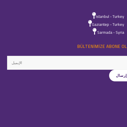
Istanbul - Turkey
Gaziantep - Turkey
Sarmada - Syria
BÜLTENIMIZE ABONE OL
Tüm hakları Saklıdır ©
Quality
-
2026