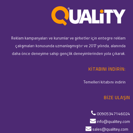
Reklam kampanyaları ve kurumlar ve şirketler için entegre reklam
çalışmaları konusunda uzmanlaşmıştır ve 2017 yılında, alanında
daha önce deneyime sahip gençlik deneyimlerinden yola çıkarak.
KITABINI INDIRIN:
Temelleri kitabını indirin
BIZE ULAŞIN
00905347146024
info@qualitey.com
sales@qualitey.com