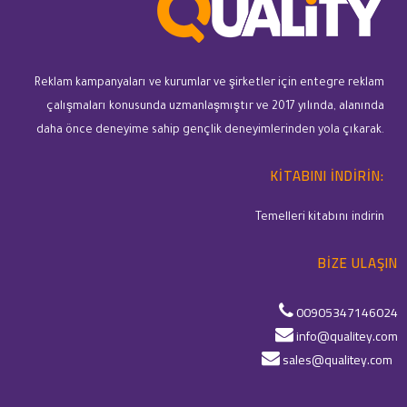
Reklam kampanyaları ve kurumlar ve şirketler için entegre reklam
çalışmaları konusunda uzmanlaşmıştır ve 2017 yılında, alanında
daha önce deneyime sahip gençlik deneyimlerinden yola çıkarak.
KITABINI INDIRIN:
Temelleri kitabını indirin
BIZE ULAŞIN
00905347146024
info@qualitey.com
sales@qualitey.com