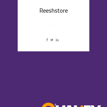
Reeshstore
...