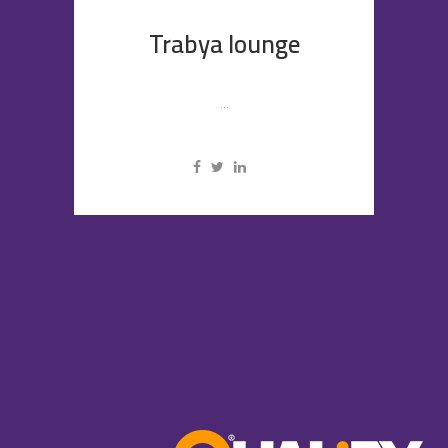
Trabya lounge
...