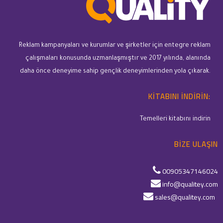
Reklam kampanyaları ve kurumlar ve şirketler için entegre reklam
çalışmaları konusunda uzmanlaşmıştır ve 2017 yılında, alanında
daha önce deneyime sahip gençlik deneyimlerinden yola çıkarak.
KITABINI INDIRIN:
Temelleri kitabını indirin
BIZE ULAŞIN
00905347146024
info@qualitey.com
sales@qualitey.com