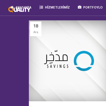
ANASAYFA
HIZMETLERIMIZ
PORTFOYLO
18
Ara