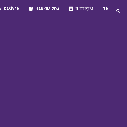
İLETIŞIM
 KASIYER
HAKKIMIZDA
TR