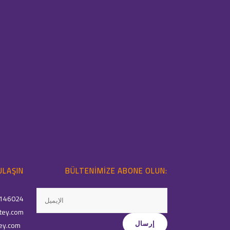
ULAŞIN
BÜLTENIMIZE ABONE OLUN:
146024
tey.com
ey.com