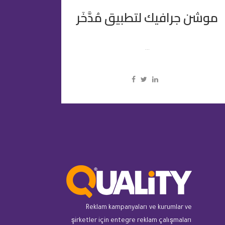
موشن جرافيك لتطبيق مُدَّخَر
...
Reklam kampanyaları ve kurumlar ve
şirketler için entegre reklam çalışmaları