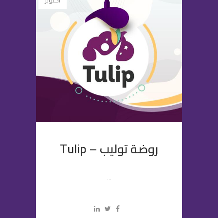
أكتوبر
روضة توليب – Tulip
...