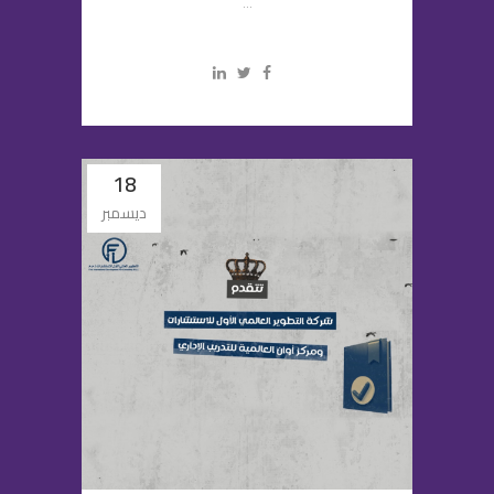
...
18
ديسمبر