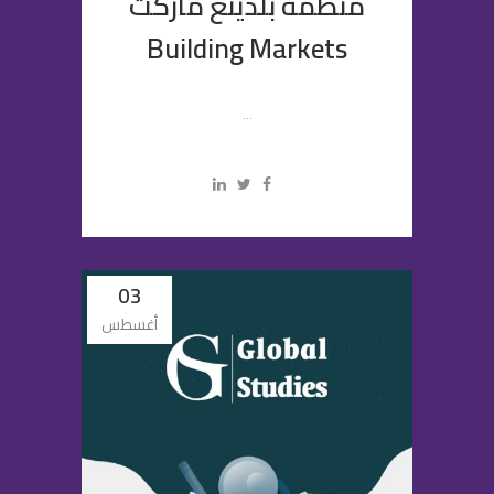
منظمة بلدينغ ماركت
Building Markets
...
03
أغسطس