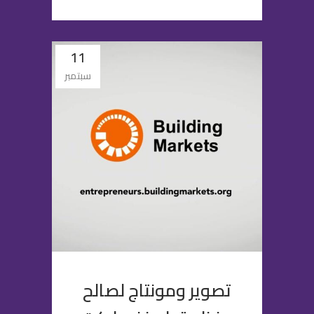
11
سبتمبر
تصوير ومونتاج لصالح