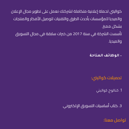
كواليتي لحملة إعلانية متكاملة لشركتك نعمل على تطوير مجال الإعلان
والميديا للمؤسسات بأحدث الطرق والتقنيات لتوصيل الأفكار والمنتجات
بشكل مميز.
تأسست الشركة في سنة 2017 من خبرات سابقة في مجال التسويق
والميديا.
– الوظائف المتاحة
تحميلات كواليتي:
1. كتالوج كواليتي
3. كتاب أساسيات التسويق الإلكتروني
تواصل معنا: