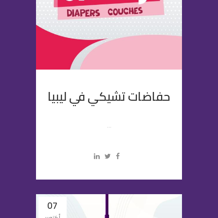
حفاضات تشيكي في ليبيا
...
07