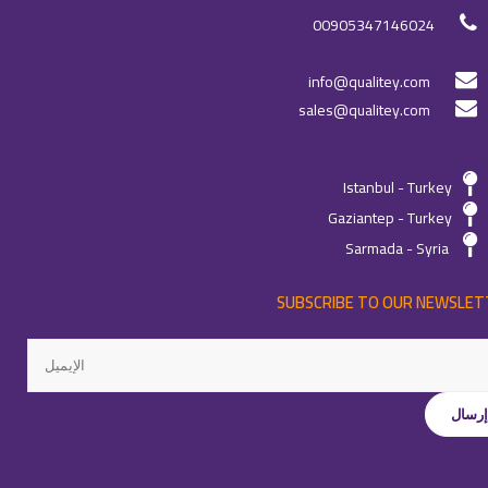
00905347146024
info@qualitey.com
sales@qualitey.com
Istanbul - Turkey
Gaziantep - Turkey
Sarmada - Syria
SUBSCRIBE TO OUR NEWSLET