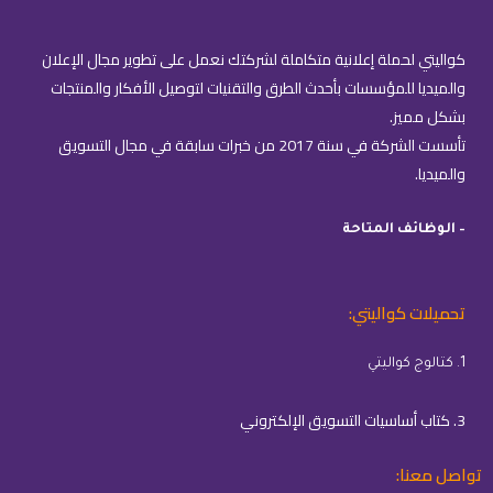
كواليتي لحملة إعلانية متكاملة لشركتك نعمل على تطوير مجال الإعلان
والميديا للمؤسسات بأحدث الطرق والتقنيات لتوصيل الأفكار والمنتجات
بشكل مميز.
تأسست الشركة في سنة 2017 من خبرات سابقة في مجال التسويق
والميديا.
– الوظائف المتاحة
تحميلات كواليتي:
1. كتالوج كواليتي
3. كتاب أساسيات التسويق الإلكتروني
تواصل معنا: