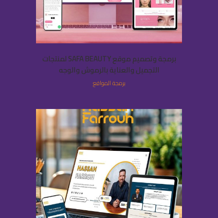
برمجة وتصميم موقع SAFA BEAUTY لمنتجات
التجميل والعناية بالرموش والوجه
برمجة المواقع