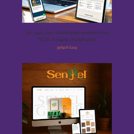
برمجة وتصميم موقع الاستاذ حسان فروح خبير
تطوير الشركات وشهادات الISO
برمجة المواقع