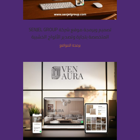
تصميم وبرمجة موقع شركة SENJEL GROUP
المتخصصة بتجارة وتصدير الألواح الخشبية
برمجة المواقع