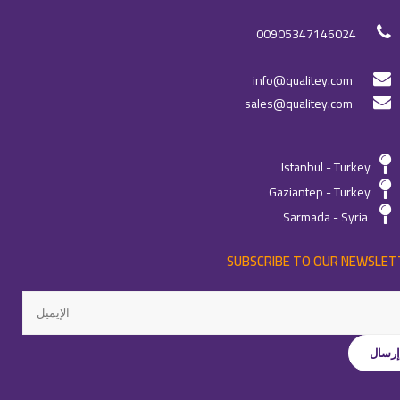
00905347146024
info@qualitey.com
sales@qualitey.com
Istanbul - Turkey
Gaziantep - Turkey
Sarmada - Syria
SUBSCRIBE TO OUR NEWSLET