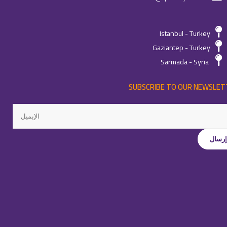
Istanbul - Turkey
Gaziantep - Turkey
Sarmada - Syria
SUBSCRIBE TO OUR NEWSLET
جميع الحقوق محفوظة لـِ
©كواليتي
-
2026