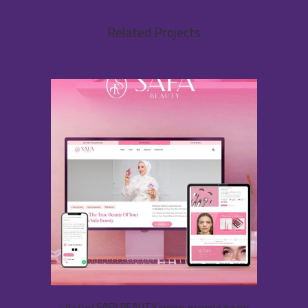
Related Projects
برمجة وتصميم موقع SAFA BEAUTY لمنتجات