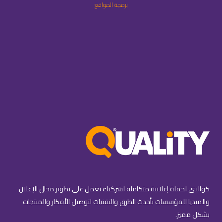
برمجة المواقع
كواليتي لحملة إعلانية متكاملة لشركتك نعمل على تطوير مجال الإعلان
والميديا للمؤسسات بأحدث الطرق والتقنيات لتوصيل الأفكار والمنتجات
بشكل مميز.