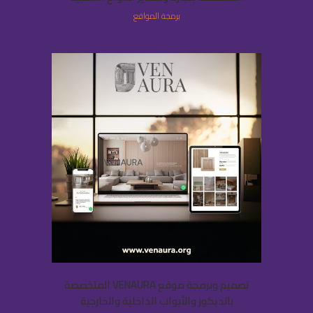
برمجة المواقع
تصميم وبرمجة موقع VENAURA المتخصصة
بالديكور والأبواب الداخلية والخارجية