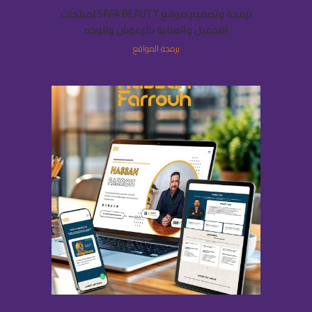
برمجة وتصميم موقع SAFA BEAUTY لمنتجات
التجميل والعناية بالرموش والوجه
برمجة المواقع