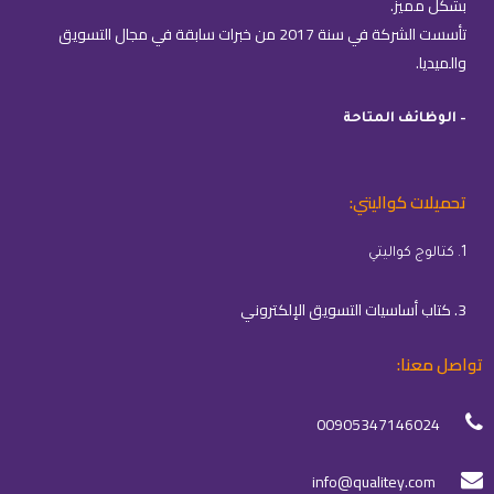
بشكل مميز.
تأسست الشركة في سنة 2017 من خبرات سابقة في مجال التسويق
والميديا.
– الوظائف المتاحة
تحميلات كواليتي:
1. كتالوج كواليتي
3. كتاب أساسيات التسويق الإلكتروني
تواصل معنا:
00905347146024
info@qualitey.com