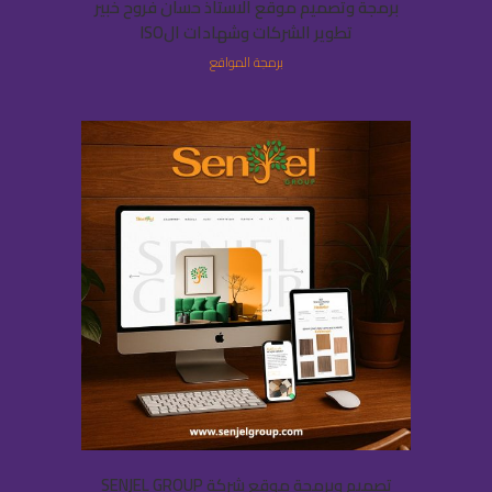
برمجة وتصميم موقع الاستاذ حسان فروح خبير
تطوير الشركات وشهادات الISO
برمجة المواقع
تصميم وبرمجة موقع شركة SENJEL GROUP