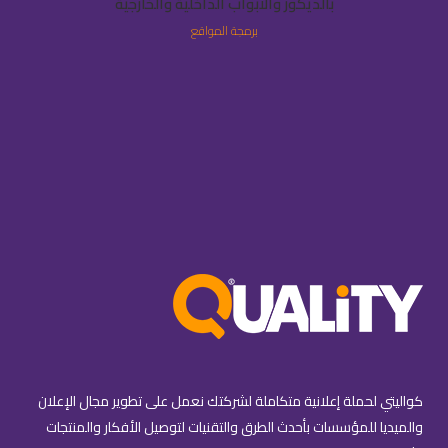
بالديكور والأبواب الداخلية والخارجية
برمجة المواقع
كواليتي لحملة إعلانية متكاملة لشركتك نعمل على تطوير مجال الإعلان
والميديا للمؤسسات بأحدث الطرق والتقنيات لتوصيل الأفكار والمنتجات