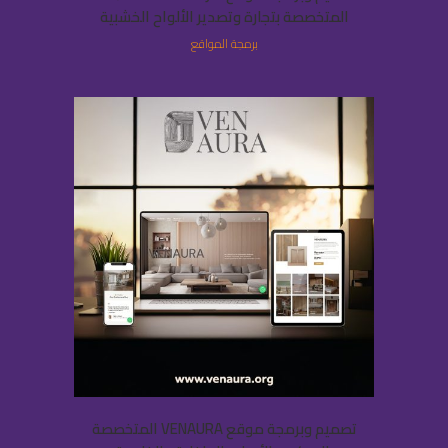
المتخصصة بتجارة وتصدير الألواح الخشبية
برمجة المواقع
تصميم وبرمجة موقع VENAURA المتخصصة