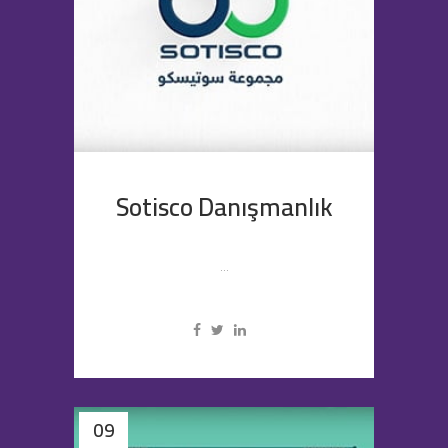
Sotisco Danışmanlık
...
09