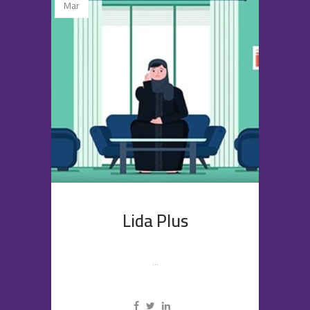
Mar
Lida Plus
...