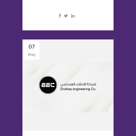
07
May