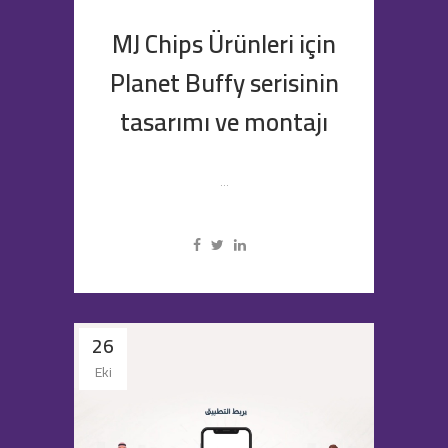
MJ Chips Ürünleri için
Planet Buffy serisinin
tasarımı ve montajı
...
26
Eki