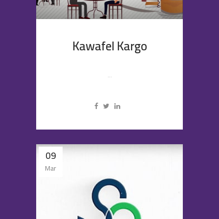
Kawafel Kargo
...
09
Mar