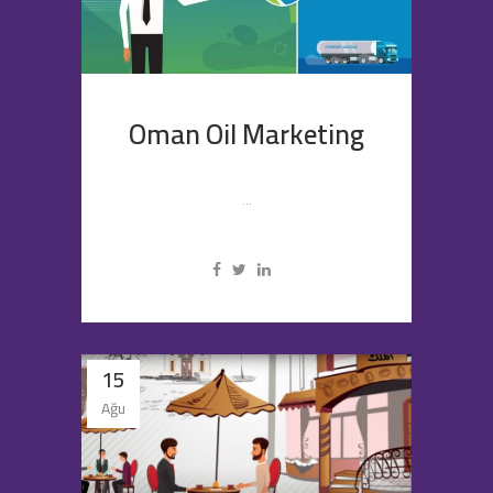
Oman Oil Marketing
...
15
Ağu