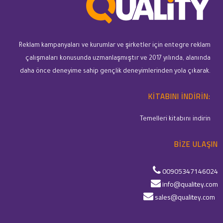
Reklam kampanyaları ve kurumlar ve şirketler için entegre reklam
çalışmaları konusunda uzmanlaşmıştır ve 2017 yılında, alanında
daha önce deneyime sahip gençlik deneyimlerinden yola çıkarak.
KITABINI INDIRIN:
Temelleri kitabını indirin
BIZE ULAŞIN
00905347146024
info@qualitey.com
sales@qualitey.com