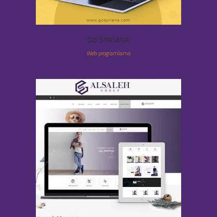
GO SYRIANA
Web programlama