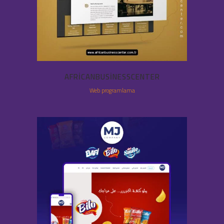
AFRICANBUSINESSCENTER
Web programlama