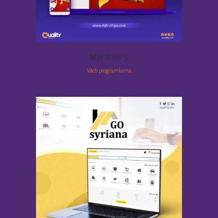
MJH-CHIPS
Web programlama