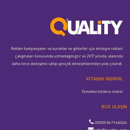
Reklam kampanyaları ve kurumlar ve şirketler için entegre reklam
çalışmaları konusunda uzmanlaşmıştır ve 2017 yılında, alanında
daha önce deneyime sahip gençlik deneyimlerinden yola çıkarak.
KITABINI INDIRIN:
Temelleri kitabını indirin
BIZE ULAŞIN
00905347146024