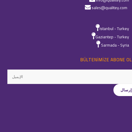
info@qualitey.com
sales@qualitey.com
Istanbul - Turkey
Gaziantep - Turkey
Sarmada - Syria
BÜLTENIMIZE ABONE OL