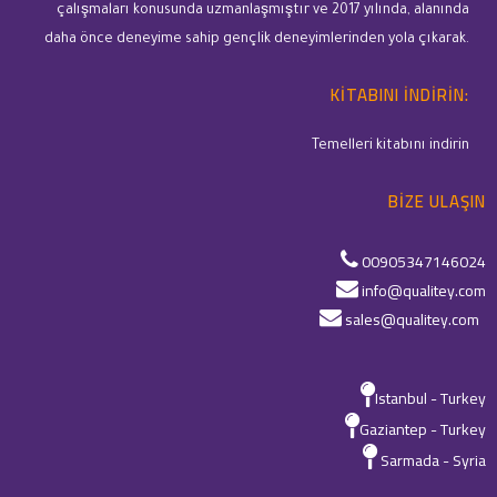
çalışmaları konusunda uzmanlaşmıştır ve 2017 yılında, alanında
daha önce deneyime sahip gençlik deneyimlerinden yola çıkarak.
KITABINI INDIRIN:
Temelleri kitabını indirin
BIZE ULAŞIN
00905347146024
info@qualitey.com
sales@qualitey.com
Istanbul - Turkey
Gaziantep - Turkey
Sarmada - Syria