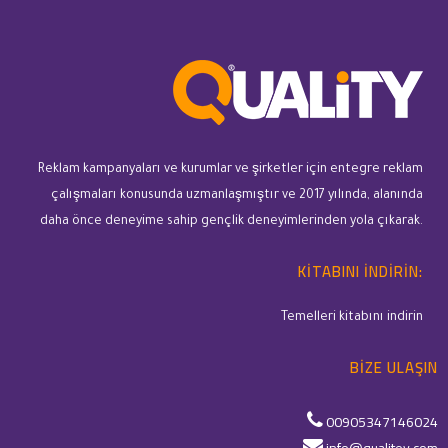
Reklam kampanyaları ve kurumlar ve şirketler için entegre reklam
çalışmaları konusunda uzmanlaşmıştır ve 2017 yılında, alanında
daha önce deneyime sahip gençlik deneyimlerinden yola çıkarak.
KITABINI INDIRIN:
Temelleri kitabını indirin
BIZE ULAŞIN
00905347146024