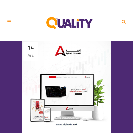
14
Ara