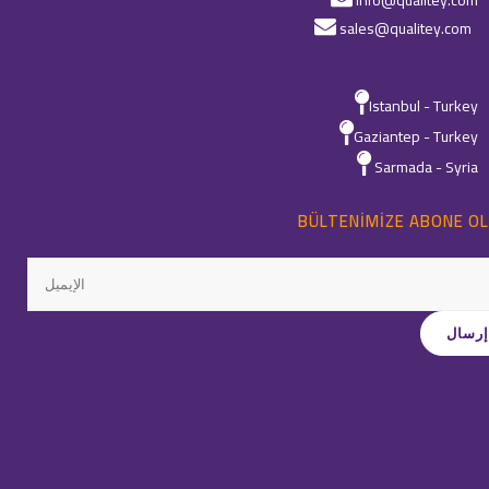
info@qualitey.com
sales@qualitey.com
Istanbul - Turkey
Gaziantep - Turkey
Sarmada - Syria
BÜLTENIMIZE ABONE OL