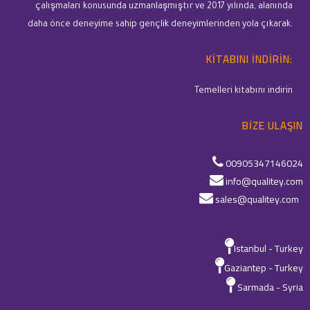
çalışmaları konusunda uzmanlaşmıştır ve 2017 yılında, alanında
daha önce deneyime sahip gençlik deneyimlerinden yola çıkarak.
KITABINI INDIRIN:
Temelleri kitabını indirin
BIZE ULAŞIN
00905347146024
info@qualitey.com
sales@qualitey.com
Istanbul - Turkey
Gaziantep - Turkey
Sarmada - Syria