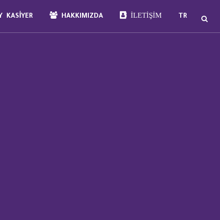
İLETIŞIM
 KASIYER
HAKKIMIZDA
TR