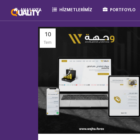
ANASAYFA
HIZMETLERIMIZ
PORTFOYLO
10
Tem