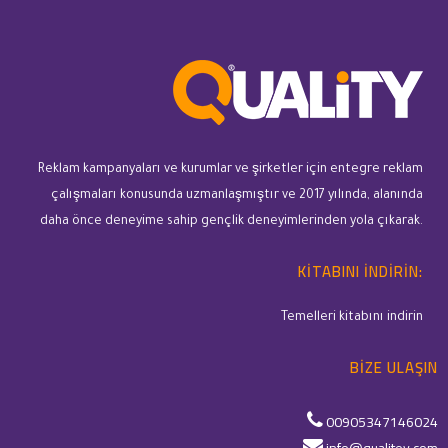
Reklam kampanyaları ve kurumlar ve şirketler için entegre reklam
çalışmaları konusunda uzmanlaşmıştır ve 2017 yılında, alanında
daha önce deneyime sahip gençlik deneyimlerinden yola çıkarak.
KITABINI INDIRIN:
Temelleri kitabını indirin
BIZE ULAŞIN
00905347146024