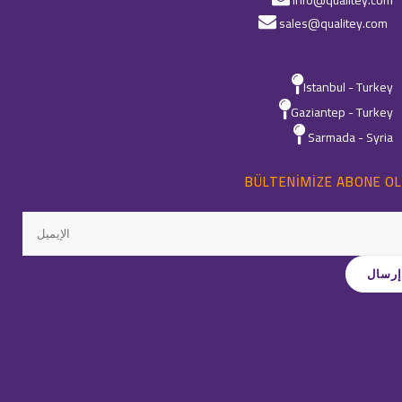
info@qualitey.com
sales@qualitey.com
Istanbul - Turkey
Gaziantep - Turkey
Sarmada - Syria
BÜLTENIMIZE ABONE OL