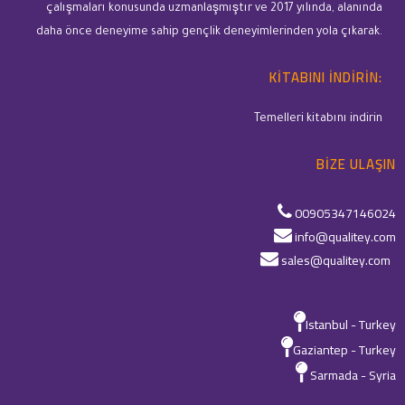
çalışmaları konusunda uzmanlaşmıştır ve 2017 yılında, alanında
daha önce deneyime sahip gençlik deneyimlerinden yola çıkarak.
KITABINI INDIRIN:
Temelleri kitabını indirin
BIZE ULAŞIN
00905347146024
info@qualitey.com
sales@qualitey.com
Istanbul - Turkey
Gaziantep - Turkey
Sarmada - Syria