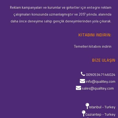
Reklam kampanyaları ve kurumlar ve şirketler için entegre reklam
çalışmaları konusunda uzmanlaşmıştır ve 2017 yılında, alanında
daha önce deneyime sahip gençlik deneyimlerinden yola çıkarak.
KITABINI INDIRIN:
Temelleri kitabını indirin
BIZE ULAŞIN
00905347146024
info@qualitey.com
sales@qualitey.com
Istanbul - Turkey
Gaziantep - Turkey