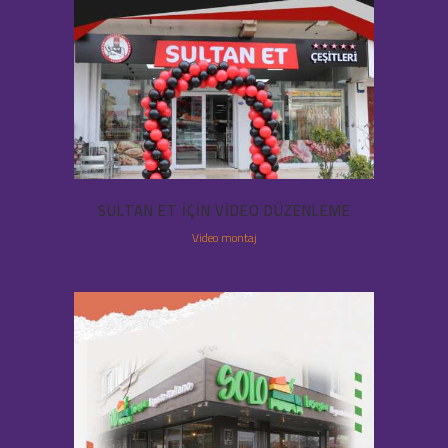
SULTAN ET IÇIN VIDEO DÜZENLEME
Video montaj