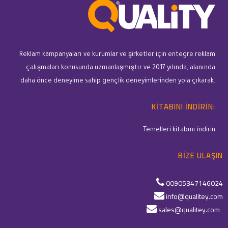
Reklam kampanyaları ve kurumlar ve şirketler için entegre reklam
çalışmaları konusunda uzmanlaşmıştır ve 2017 yılında, alanında
daha önce deneyime sahip gençlik deneyimlerinden yola çıkarak.
KITABINI INDIRIN:
Temelleri kitabını indirin
BIZE ULAŞIN
00905347146024
info@qualitey.com
sales@qualitey.com