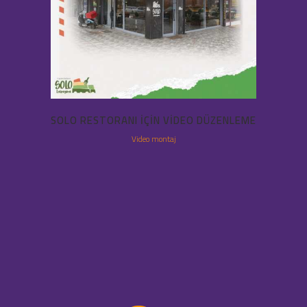
SOLO RESTORANI IÇIN VIDEO DÜZENLEME
Video montaj