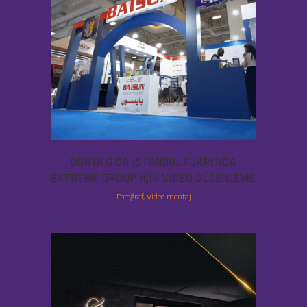
DÜNYA GIDA İSTANBUL FUARI’NDA
EXTREME GROUP IÇIN VIDEO DÜZENLEME
Fotoğraf, Video montaj