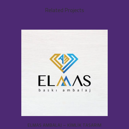
Related Projects
ELMAS AMBALAJ – KIMLIK TASARIM