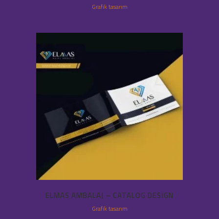
Grafik tasarım
ELMAS AMBALAJ – CATALOG DESIGN
Grafik tasarım