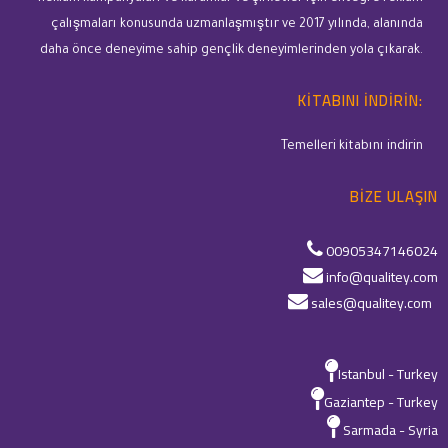
çalışmaları konusunda uzmanlaşmıştır ve 2017 yılında, alanında
daha önce deneyime sahip gençlik deneyimlerinden yola çıkarak.
KITABINI INDIRIN:
Temelleri kitabını indirin
BIZE ULAŞIN
00905347146024
info@qualitey.com
sales@qualitey.com
Istanbul - Turkey
Gaziantep - Turkey
Sarmada - Syria