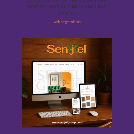
WEBSITE SPECIALIZING IN GOLD AND
JEWELRY
Web programlama