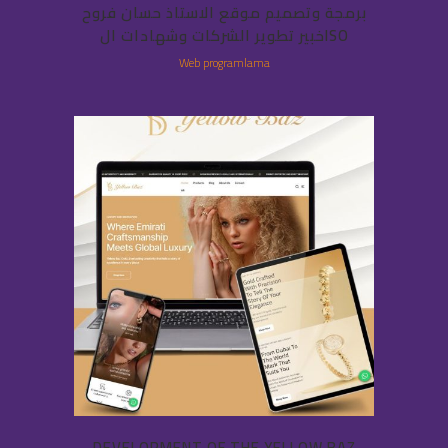
برمجة وتصميم موقع الاستاذ حسان فروح
خبير تطوير الشركات وشهادات الISO
Web programlama
DEVELOPMENT OF THE YELLOW BAZ