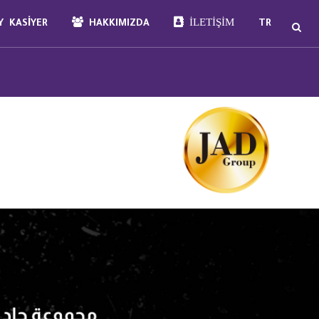
İLETIŞIM
 KASIYER
HAKKIMIZDA
TR