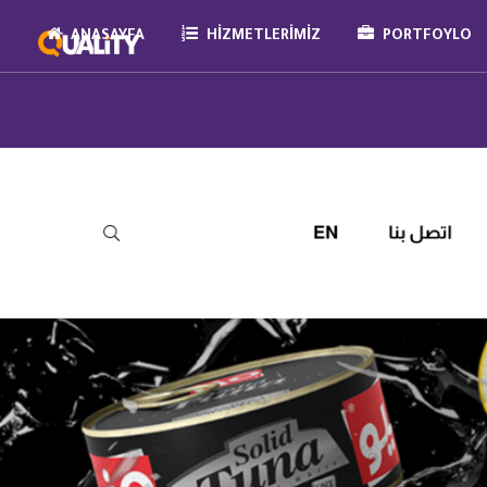
ANASAYFA
HIZMETLERIMIZ
PORTFOYLO