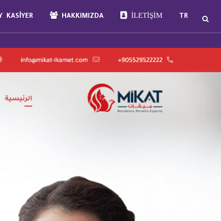
İLETIŞIM
 KASIYER
HAKKIMIZDA
TR