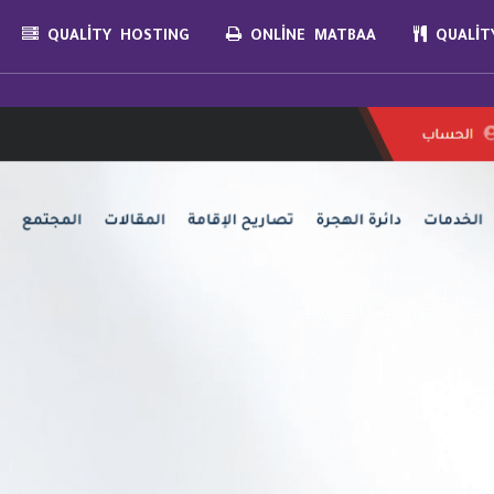
QUALITY HOSTING
ONLINE MATBAA
QUALITY