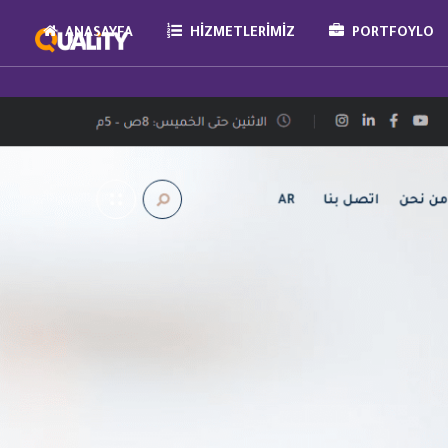
ANASAYFA
HIZMETLERIMIZ
PORTFOYLO