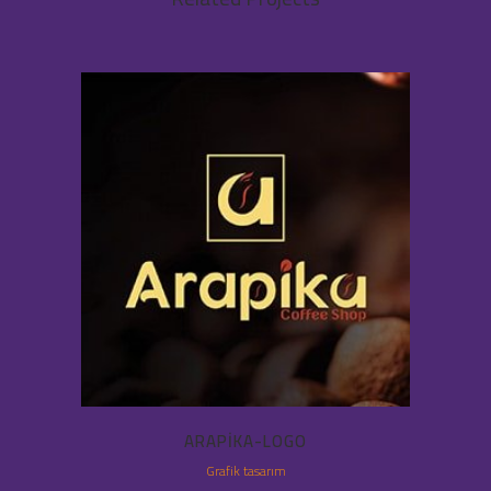
ARAPIKA-LOGO
Grafik tasarım