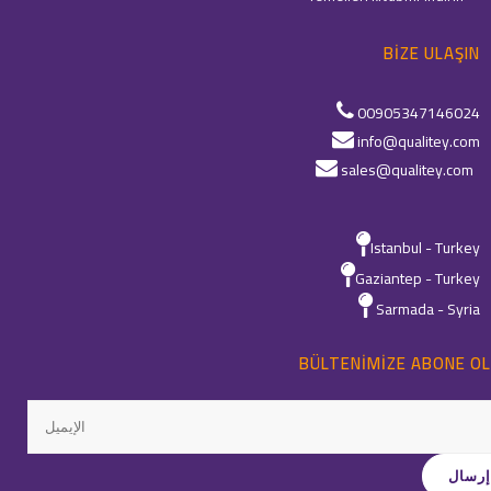
BIZE ULAŞIN
00905347146024
info@qualitey.com
sales@qualitey.com
Istanbul - Turkey
Gaziantep - Turkey
Sarmada - Syria
BÜLTENIMIZE ABONE OL