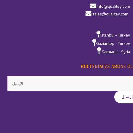
info@qualitey.com
sales@qualitey.com
Istanbul - Turkey
Gaziantep - Turkey
Sarmada - Syria
BÜLTENIMIZE ABONE OL