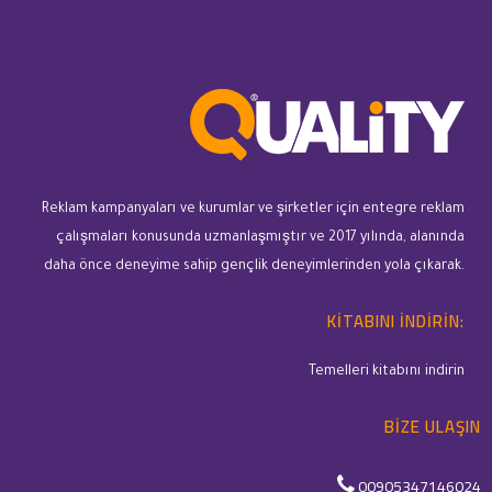
Reklam kampanyaları ve kurumlar ve şirketler için entegre reklam
çalışmaları konusunda uzmanlaşmıştır ve 2017 yılında, alanında
daha önce deneyime sahip gençlik deneyimlerinden yola çıkarak.
KITABINI INDIRIN:
Temelleri kitabını indirin
BIZE ULAŞIN
00905347146024