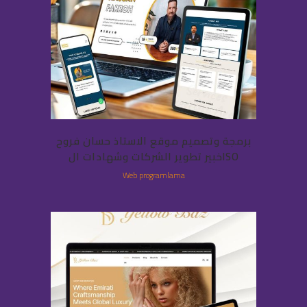
برمجة وتصميم موقع الاستاذ حسان فروح
خبير تطوير الشركات وشهادات الISO
Web programlama