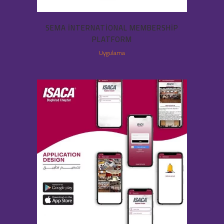
SEMA INTERNATIONAL MEMBERSHIP
PLATFORM
Uygulama