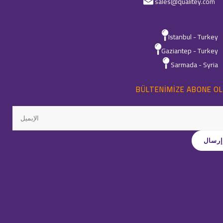
sales@qualitey.com
Istanbul - Turkey
Gaziantep - Turkey
Sarmada - Syria
BÜLTENIMIZE ABONE OL