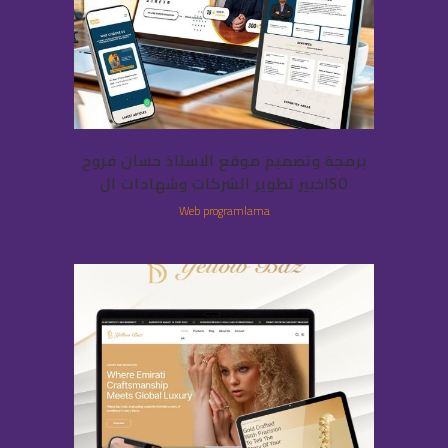
برمجة وتصميم موقع الاستاذ حسان فروح
خبير تطوير الشركات وشهادات الISO
Web programlama