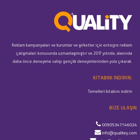
Reklam kampanyaları ve kurumlar ve şirketler için entegre reklam
çalışmaları konusunda uzmanlaşmıştır ve 2017 yılında, alanında
daha önce deneyime sahip gençlik deneyimlerinden yola çıkarak.
KITABINI INDIRIN:
Temelleri kitabını indirin
BIZE ULAŞIN
00905347146024
info@qualitey.com