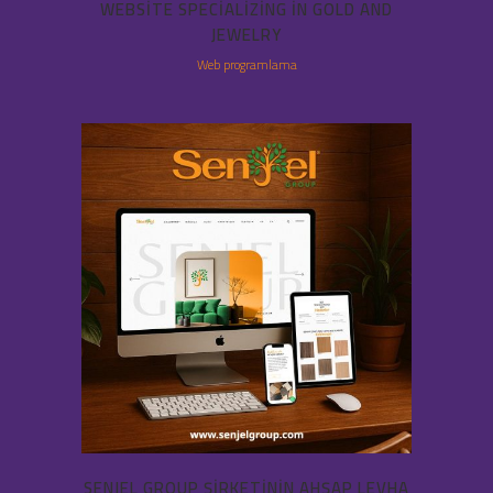
WEBSITE SPECIALIZING IN GOLD AND
JEWELRY
Web programlama
SENJEL GROUP ŞIRKETININ AHŞAP LEVHA