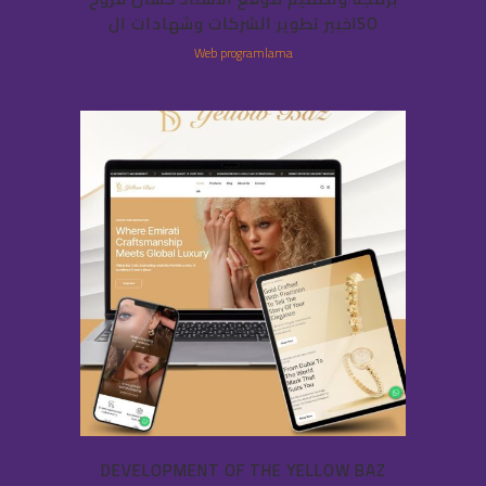
خبير تطوير الشركات وشهادات الISO
Web programlama
DEVELOPMENT OF THE YELLOW BAZ