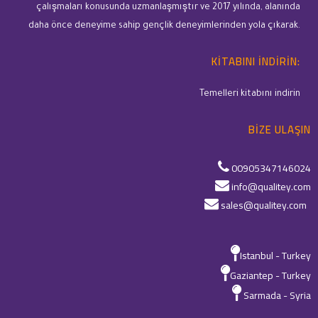
çalışmaları konusunda uzmanlaşmıştır ve 2017 yılında, alanında
daha önce deneyime sahip gençlik deneyimlerinden yola çıkarak.
KITABINI INDIRIN:
Temelleri kitabını indirin
BIZE ULAŞIN
00905347146024
info@qualitey.com
sales@qualitey.com
Istanbul - Turkey
Gaziantep - Turkey
Sarmada - Syria