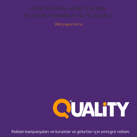
RAFED FINANSAL HIZMETLER WEB
SITESININ TASARIMI VE GELIŞTIRILMESI
Web programlama
Reklam kampanyaları ve kurumlar ve şirketler için entegre reklam